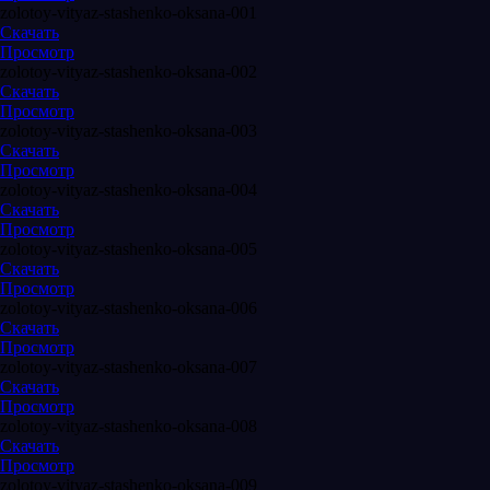
zolotoy-vityaz-stashenko-oksana-001
Скачать
Просмотр
zolotoy-vityaz-stashenko-oksana-002
Скачать
Просмотр
zolotoy-vityaz-stashenko-oksana-003
Скачать
Просмотр
zolotoy-vityaz-stashenko-oksana-004
Скачать
Просмотр
zolotoy-vityaz-stashenko-oksana-005
Скачать
Просмотр
zolotoy-vityaz-stashenko-oksana-006
Скачать
Просмотр
zolotoy-vityaz-stashenko-oksana-007
Скачать
Просмотр
zolotoy-vityaz-stashenko-oksana-008
Скачать
Просмотр
zolotoy-vityaz-stashenko-oksana-009