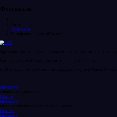
Фестивали
Фото
Фестивали
Кинофорум "Золотой Витязь"
Президент Кинофорума - народный артист России, член Патриар
Кинофорум уже 21 год проходит по городам России.
В 2012 году с 21 по 31 мая кинофорум проходил в Омске (Россия
Просмотр
zolotoi-vityaz-logo-new
Скачать
Просмотр
oksana-stashenko-na-festivale-zolotoi-vityaz
Скачать
Просмотр