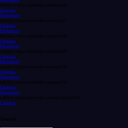
zolotoy-vityaz-stashenko-oksana-026
Скачать
Просмотр
zolotoy-vityaz-stashenko-oksana-027
Скачать
Просмотр
zolotoy-vityaz-stashenko-oksana-028
Скачать
Просмотр
zolotoy-vityaz-stashenko-oksana-029
Скачать
Просмотр
zolotoy-vityaz-stashenko-oksana-030
Скачать
Просмотр
zolotoy-vityaz-stashenko-oksana-031
Скачать
Просмотр
zolotoy-vityaz-stashenko-oksana-detdom002
Скачать
Search