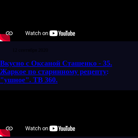
12 сентября 2020
Вкусно с Оксаной Сташенко - 35.
Жаркое по старинному рецепту׃
"ушное". ТВ 360.