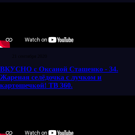
21 сентября 2020
ВКУСНО с Оксаной Сташенко - 34.
Жареная селёдочка с лучком и
картошечкой! ТВ 360.