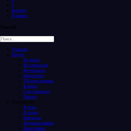
5
Вперёд
В конец
Search
Главная
Видео
Из кино
Из сериалов
Фестивали
Концерты
ТВ-программы
Клипы
Соц.проекты
Разное
Творчество
Я пою
Я пишу
Награды
Фильмография
Биография