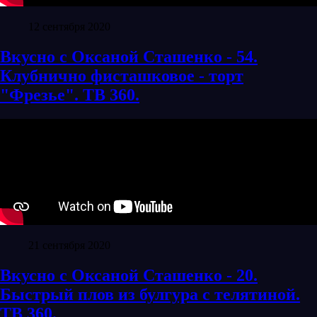
12 сентября 2020
Вкусно с Оксаной Сташенко - 54.
Клубнично фисташковое - торт
"Фрезье". ТВ 360.
21 сентября 2020
Вкусно с Оксаной Сташенко - 20.
Быстрый плов из булгура с телятиной.
ТВ 360.