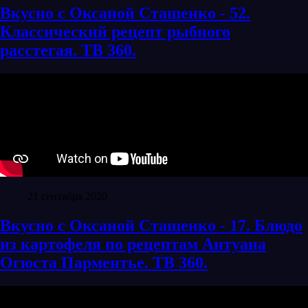
Вкусно с Оксаной Сташенко - 52.
Классический рецепт рыбного
расстегая. ТВ 360.
21 сентября 2020
Вкусно с Оксаной Сташенко - 17. Блюдо
из картофеля по рецептам Антуана
Огюста Парментье. ТВ 360.