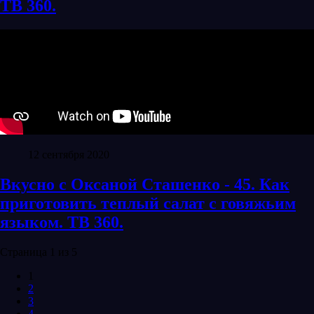
ТВ 360.
12 сентября 2020
Вкусно с Оксаной Сташенко - 45. Как
приготовить теплый салат с говяжьим
языком. ТВ 360.
Страница 1 из 5
1
2
3
4