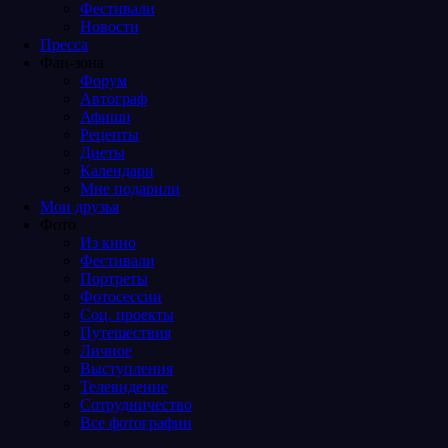
Фестивали
Новости
Пресса
Фан-зона
Форум
Автограф
Афиши
Рецепты
Диеты
Календари
Мне подарили
Мои друзья
Фото
Из кино
Фестивали
Портреты
Фотосессии
Соц. проекты
Путешествия
Личное
Выступления
Телевидение
Сотрудничество
Все фотографии