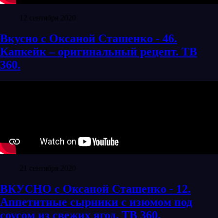
12 сентября 2020
Вкусно с Оксаной Сташенко - 46.
Капкейк – оригинальный рецепт. ТВ
360.
21 сентября 2020
ВКУСНО с Оксаной Сташенко - 12.
Аппетитные сырники с изюмом под
соусом из свежих ягод. ТВ 360.