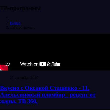
ТВ-программы
Видео
ТВ-программы
21 сентября 2020
Вкусно с Оксаной Сташенко - 11.
Апельсиновый пломбир - рецепт от
жары. ТВ 360.