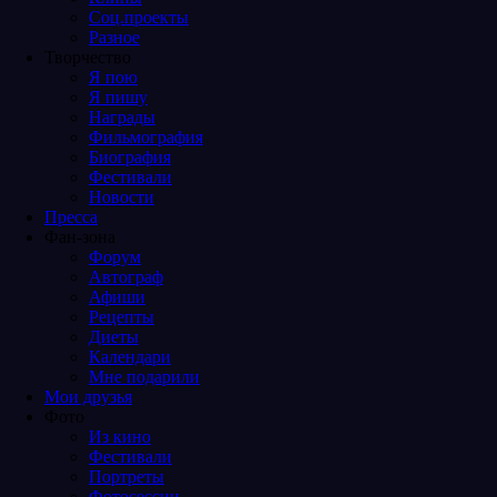
Соц.проекты
Разное
Творчество
Я пою
Я пишу
Награды
Фильмография
Биография
Фестивали
Новости
Пресса
Фан-зона
Форум
Автограф
Афиши
Рецепты
Диеты
Календари
Мне подарили
Мои друзья
Фото
Из кино
Фестивали
Портреты
Фотосессии