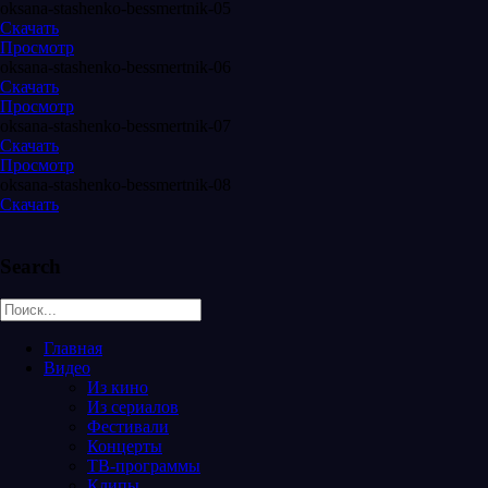
oksana-stashenko-bessmertnik-05
Скачать
Просмотр
oksana-stashenko-bessmertnik-06
Скачать
Просмотр
oksana-stashenko-bessmertnik-07
Скачать
Просмотр
oksana-stashenko-bessmertnik-08
Скачать
Search
Главная
Видео
Из кино
Из сериалов
Фестивали
Концерты
ТВ-программы
Клипы