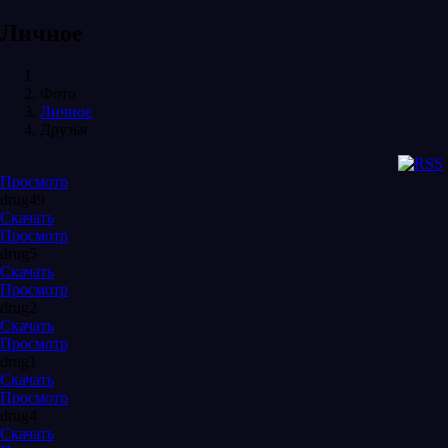
Личное
Фото
Личное
Друзья
Просмотр
drug49
Скачать
Просмотр
drug5
Скачать
Просмотр
drug2
Скачать
Просмотр
drug1
Скачать
Просмотр
drug4
Скачать