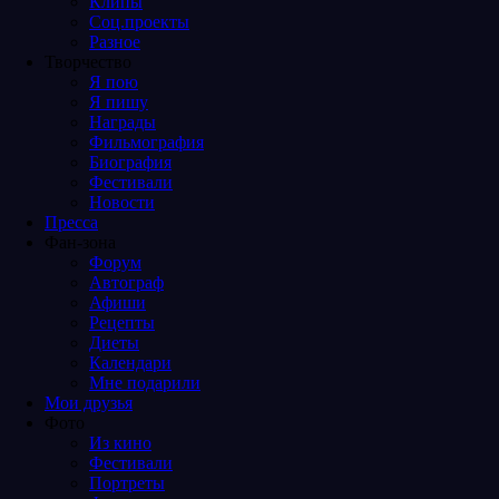
Клипы
Соц.проекты
Разное
Творчество
Я пою
Я пишу
Награды
Фильмография
Биография
Фестивали
Новости
Пресса
Фан-зона
Форум
Автограф
Афиши
Рецепты
Диеты
Календари
Мне подарили
Мои друзья
Фото
Из кино
Фестивали
Портреты