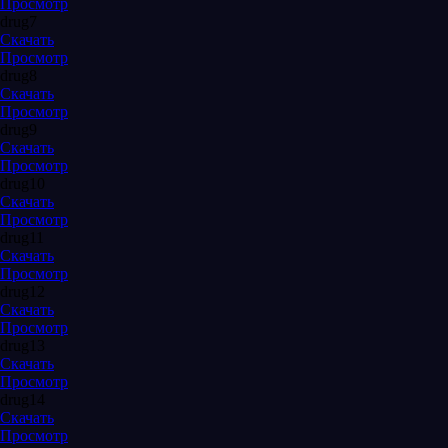
Просмотр
drug7
Скачать
Просмотр
drug8
Скачать
Просмотр
drug9
Скачать
Просмотр
drug10
Скачать
Просмотр
drug11
Скачать
Просмотр
drug12
Скачать
Просмотр
drug13
Скачать
Просмотр
drug14
Скачать
Просмотр