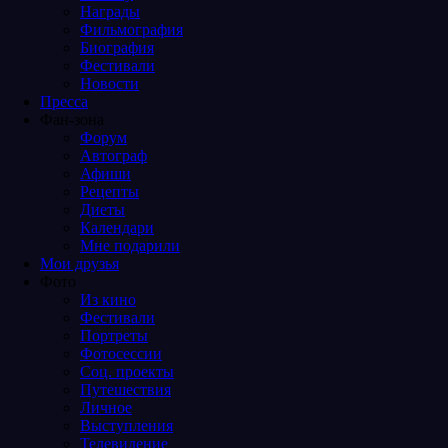
Награды
Фильмография
Биография
Фестивали
Новости
Пресса
Фан-зона
Форум
Автограф
Афиши
Рецепты
Диеты
Календари
Мне подарили
Мои друзья
Фото
Из кино
Фестивали
Портреты
Фотосессии
Соц. проекты
Путешествия
Личное
Выступления
Телевидение