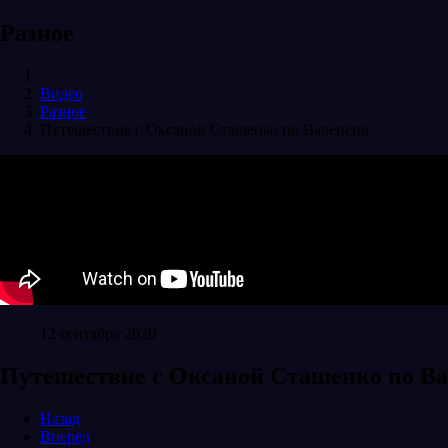
Разное
Видео
Разное
Путешествие с Оксаной Сташенко по Валенсии.
12 сентября 2020
Путешествие с Оксаной Сташенко по Ва
Назад
Вперёд