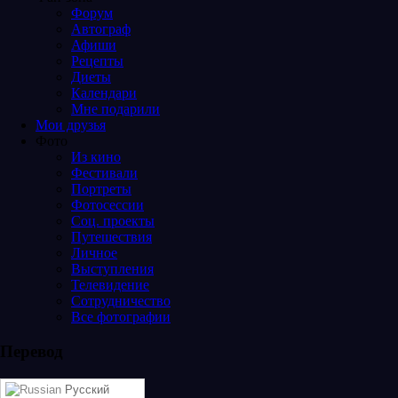
Форум
Автограф
Афиши
Рецепты
Диеты
Календари
Мне подарили
Мои друзья
Фото
Из кино
Фестивали
Портреты
Фотосессии
Соц. проекты
Путешествия
Личное
Выступления
Телевидение
Сотрудничество
Все фотографии
Перевод
Русский