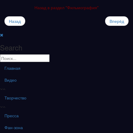
Назад в раздел "Фильмография"
Назад
Вперёд
Search
Главная
Видео
Творчество
Пресса
Фан-зона