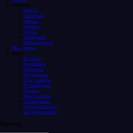
Фан-зона
Форум
Автограф
Афиши
Рецепты
Диеты
Календари
Мне подарили
Мои друзья
Фото
Из кино
Фестивали
Портреты
Фотосессии
Соц. проекты
Путешествия
Личное
Выступления
Телевидение
Сотрудничество
Все фотографии
Перевод