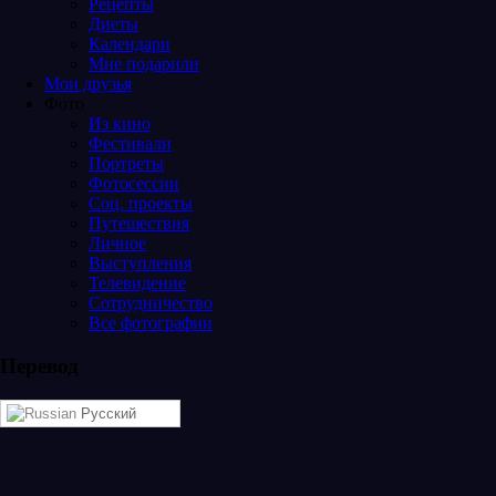
Рецепты
Диеты
Календари
Мне подарили
Мои друзья
Фото
Из кино
Фестивали
Портреты
Фотосессии
Соц. проекты
Путешествия
Личное
Выступления
Телевидение
Сотрудничество
Все фотографии
Перевод
Русский