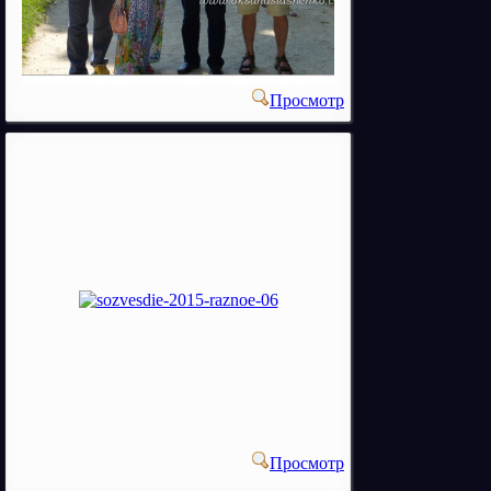
Просмотр
Просмотр