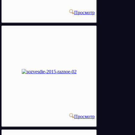
Просмотр
Просмотр