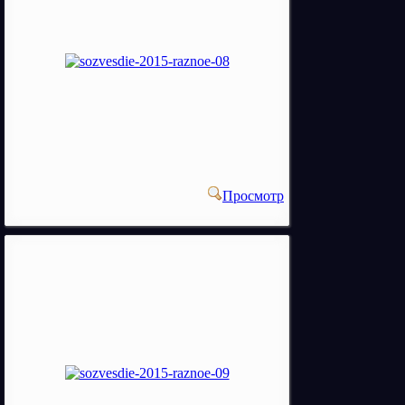
Просмотр