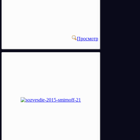
Просмотр