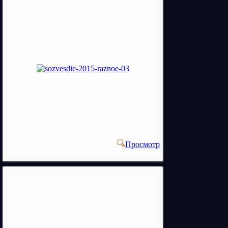
Просмотр