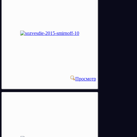
Просмотр