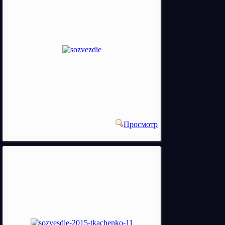
Просмотр