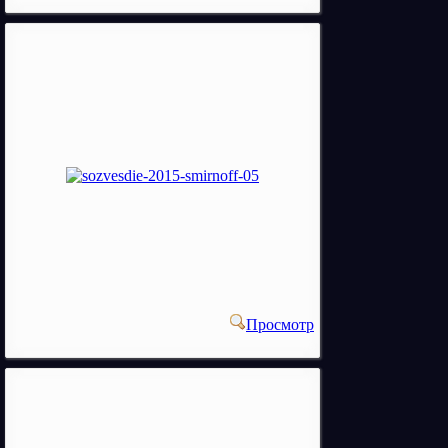
Просмотр