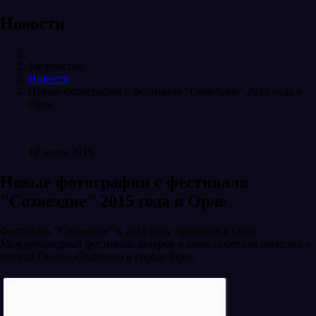
Новости
Творчество
Новости
Новые фотографии с фестиваля "Созвездие" 2015 года в
Орле
12 июля 2015
Новые фотографии с фестиваля
"Созвездие" 2015 года в Орле
Фестиваль "Созвездие" в 2015 году проходил в Орле.
Международный фестиваль актеров и кино посетила артистка и
певица Оксана Сташенко в городе Орле