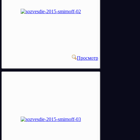
Просмотр