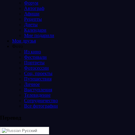
Форум
Автограф
Афиши
Рецепты
Диеты
Календари
Мне подарили
Мои друзья
Фото
Из кино
Фестивали
Портреты
Фотосессии
Соц. проекты
Путешествия
Личное
Выступления
Телевидение
Сотрудничество
Все фотографии
Перевод
Русский